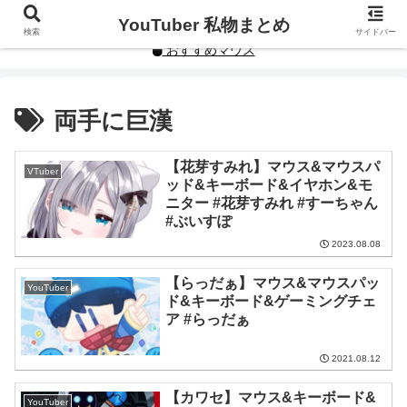
YouTuberや人気インフルエンサーの私物まとめです。
YouTuber 私物まとめ
検索
サイドバー
おすすめマウス
両手に巨漢
【花芽すみれ】マウス&マウスパ
VTuber
ッド&キーボード&イヤホン&モ
ニター #花芽すみれ #すーちゃん
#ぶいすぽ
2023.08.08
【らっだぁ】マウス&マウスパッ
YouTuber
ド&キーボード&ゲーミングチェ
ア #らっだぁ
2021.08.12
【カワセ】マウス&キーボード&
YouTuber