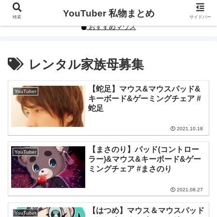
YouTuberや人気インフルエンサーの私物まとめです。
YouTuber 私物まとめ
検索
サイドバー
おすすめマウス
レンタル家族母募集
【蛇足】マウス&マウスパッド&
YouTuber
キーボード&ゲーミングチェア #
蛇足
2021.10.18
【まさのり】パッド(コントロー
YouTuber
ラー)&マウス&キーボード&ゲー
ミングチェア #まさのり
2021.08.27
【はつめ】マウス＆マウスパッド
YouTuber