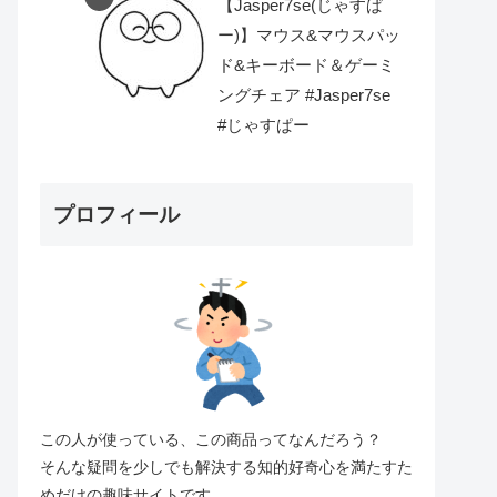
【Jasper7se(じゃすぱ
ー)】マウス&マウスパッ
ド&キーボード＆ゲーミ
ングチェア #Jasper7se
#じゃすぱー
プロフィール
この人が使っている、この商品ってなんだろう？
そんな疑問を少しでも解決する知的好奇心を満たすた
めだけの趣味サイトです。