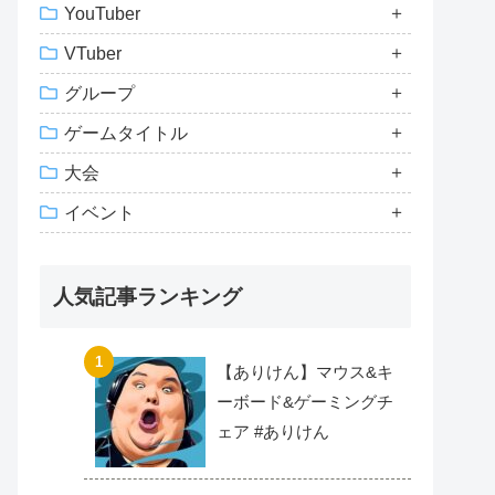
YouTuber
VTuber
グループ
ゲームタイトル
大会
イベント
人気記事ランキング
【ありけん】マウス&キ
ーボード&ゲーミングチ
ェア #ありけん