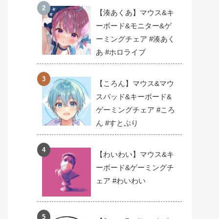
【湊あくあ】マウス&キ
ーボード&モニター&ゲ
ーミングチェア #湊あく
あ #ホロライブ
【ころん】マウス&マウ
スパッド&キーボード&
ゲーミングチェア #ころ
ん #すとぷり
【わいわい】マウス&キ
ーボード&ゲーミングチ
ェア #わいわい