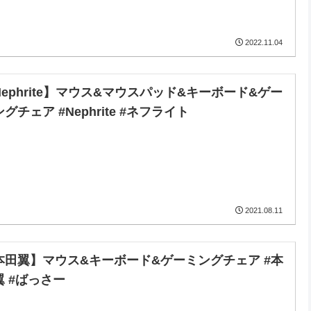
2022.11.04
Nephrite】マウス&マウスパッド&キーボード&ゲー
グチェア #Nephrite #ネフライト
2021.08.11
本田翼】マウス&キーボード&ゲーミングチェア #本
翼 #ばっさー