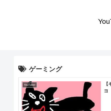
Yo
ゲーミング
【
YouTuber
ヨ