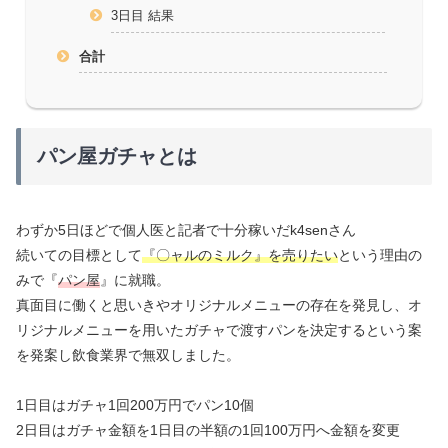
3日目 結果
合計
パン屋ガチャとは
わずか5日ほどで個人医と記者で十分稼いだk4senさん
続いての目標として
『〇ャルのミルク』を売りたい
という理由の
みで『
パン屋
』に就職。
真面目に働くと思いきやオリジナルメニューの存在を発見し、オ
リジナルメニューを用いたガチャで渡すパンを決定するという案
を発案し飲食業界で無双しました。
1日目はガチャ1回200万円でパン10個
2日目はガチャ金額を1日目の半額の1回100万円へ金額を変更