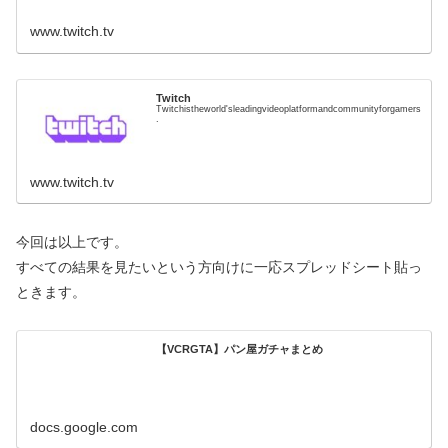
www.twitch.tv
Twitch
Twitchistheworld'sleadingvideoplatformandcommunityforgamers
.
www.twitch.tv
今回は以上です。
すべての結果を見たいという方向けに一応スプレッドシート貼っ
ときます。
【VCRGTA】パン屋ガチャまとめ
docs.google.com