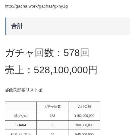
http://gacha.work/gachas/gxhy1g
合計
ガチャ回数：578回
売上：528,100,000円
💰優良顧客リスト💰
ガチャ回数
合計金額
橘ひなの
163
¥152,000,000
SHAKA
85
¥60,000,000
鈴木ノリアキ
48
¥45,000,000