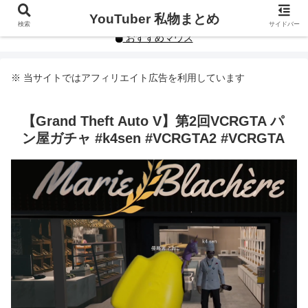
YouTuberや人気インフルエンサーの私物まとめです。
YouTuber 私物まとめ
検索
サイドバー
おすすめマウス
※ 当サイトではアフィリエイト広告を利用しています
【Grand Theft Auto V】第2回VCRGTA パ
ン屋ガチャ #k4sen #VCRGTA2 #VCRGTA