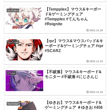
【Tempplex】マウス&キーボー
YouTuber
ド&ゲーミングチェア
#Tempplex #てんちゃん
#Reignite
2021.11.16
【rpr】マウス&マウスパッド&キ
YouTuber
ーボード&ゲーミングチェア #rpr
#SCARZ
2021.11.15
【不破湊】マウス&キーボード&
VTuber
モニター #不破湊 #にじさんじ
2021.11.14
【ゆきお】マウス&キーボード&
YouTuber
ゲーミングチェア ＃ゆきお #456