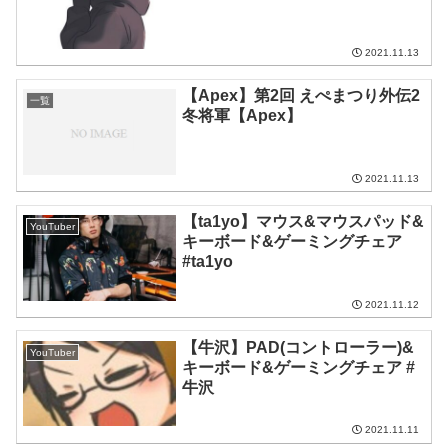
2021.11.13
【Apex】第2回 えぺまつり外伝2
一覧
冬将軍【Apex】
2021.11.13
【ta1yo】マウス&マウスパッド&
YouTuber
キーボード&ゲーミングチェア
#ta1yo
2021.11.12
【牛沢】PAD(コントローラー)&
YouTuber
キーボード&ゲーミングチェア #
牛沢
2021.11.11