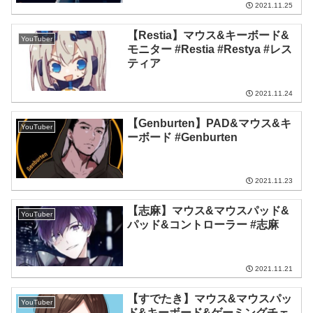
2021.11.25
【Restia】マウス&キーボード&
YouTuber
モニター #Restia #Restya #レス
ティア
2021.11.24
【Genburten】PAD&マウス&キ
YouTuber
ーボード #Genburten
2021.11.23
【志麻】マウス&マウスパッド&
YouTuber
パッド&コントローラー #志麻
2021.11.21
【すでたき】マウス&マウスパッ
YouTuber
ド&キーボード&ゲーミングチェ