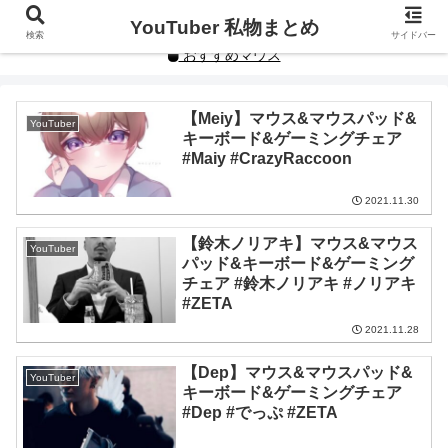
YouTuberや人気インフルエンサーの私物まとめです。
YouTuber 私物まとめ
検索
サイドバー
おすすめマウス
【Meiy】マウス&マウスパッド&
YouTuber
キーボード&ゲーミングチェア
#Maiy #CrazyRaccoon
2021.11.30
【鈴木ノリアキ】マウス&マウス
YouTuber
パッド&キーボード&ゲーミング
チェア #鈴木ノリアキ #ノリアキ
#ZETA
2021.11.28
【Dep】マウス&マウスパッド&
YouTuber
キーボード&ゲーミングチェア
#Dep #でっぷ #ZETA