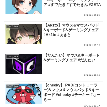
ア #すでたき #すでたきん #ZETA
2021.11.20
【Ak1to】マウス&マウスパッド
YouTuber
&キーボード&ゲーミングチェア
#Ak1to #あきと
2021.11.19
【だんたい】マウス&キーボード
YouTuber
&ゲーミングチェア #だんたい
2021.11.18
【cheeky】 PAD(コントローラ
YouTuber
ー)&マウス&マウスパッド&キー
ボード #cheeky #チーキー #ちー
きー
2021.11.17