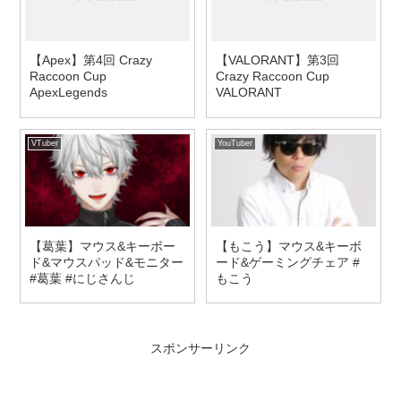
【Apex】第4回 Crazy
【VALORANT】第3回
Raccoon Cup
Crazy Raccoon Cup
ApexLegends
VALORANT
VTuber
YouTuber
【葛葉】マウス&キーボー
【もこう】マウス&キーボ
ド&マウスパッド&モニター
ード&ゲーミングチェア #
#葛葉 #にじさんじ
もこう
スポンサーリンク