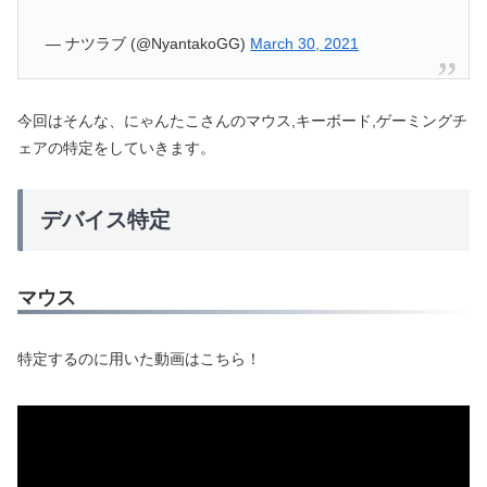
— ナツラブ (@NyantakoGG)
March 30, 2021
今回はそんな、にゃんたこさんのマウス,キーボード,ゲーミングチ
ェアの特定をしていきます。
デバイス特定
マウス
特定するのに用いた動画はこちら！