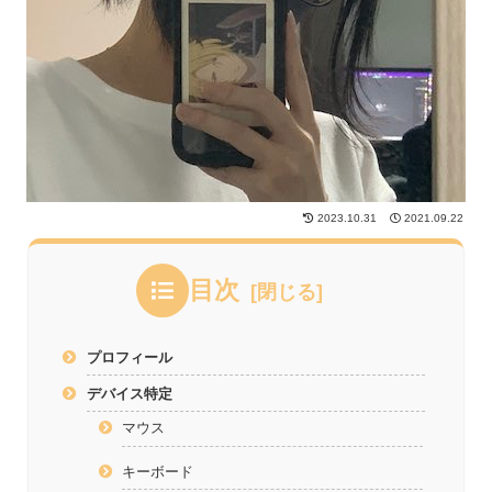
2023.10.31
2021.09.22
目次
プロフィール
デバイス特定
マウス
キーボード