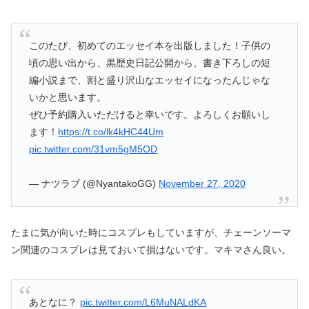
このたび、初めてのエッセイ本を出版しました！子供の
頃の思い出から、黒歴史日記公開から、書き下ろしの短
編小説まで、割と盛り沢山なエッセイになったんじゃな
いかと思います。
ぜひ予約購入いただけると幸いです。よろしくお願いし
ます！
https://t.co/lk4kHC44Um
pic.twitter.com/31vm5gM5OD
— ナツラブ (@NyantakoGG)
November 27, 2020
たまに気が向いた時にコスプレもしていますが、チェーンソーマ
ン関連のコスプレは見ておいて損はないです。マキマさん良い。
あとなに？
pic.twitter.com/L6MuNALdKA