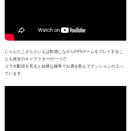
にゃんたこさんといえば飲酒しながらFPSゲームをプレイするこ
とも彼女のキャラクターの一つで、
コラボ配信を見ると結構な確率でお酒を飲んでテンションが上っ
ています。