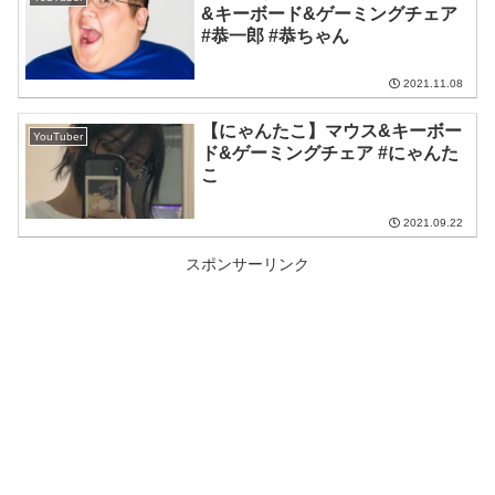
&キーボード&ゲーミングチェア
#恭一郎 #恭ちゃん
2021.11.08
【にゃんたこ】マウス&キーボー
YouTuber
ド&ゲーミングチェア #にゃんた
こ
2021.09.22
スポンサーリンク