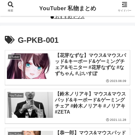
YouTuberや人気インフルエンサーの私物まとめです。
YouTuber 私物まとめ
検索
サイドバー
おすすめマウス
G-PKB-001
【花芽なずな】マウス&マウスパ
VTuber
ッド&キーボード&ゲーミングチ
ェア&モニター #花芽なずな #な
ずちゃん #ぶいすぽ
2023.08.09
【鈴木ノリアキ】マウス&マウス
YouTuber
パッド&キーボード&ゲーミング
チェア #鈴木ノリアキ #ノリアキ
#ZETA
2021.11.28
【恭一郎】マウス&マウスパッド
YouTuber