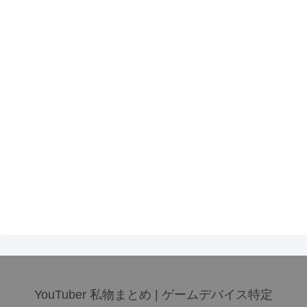
YouTuber 私物まとめ | ゲームデバイス特定