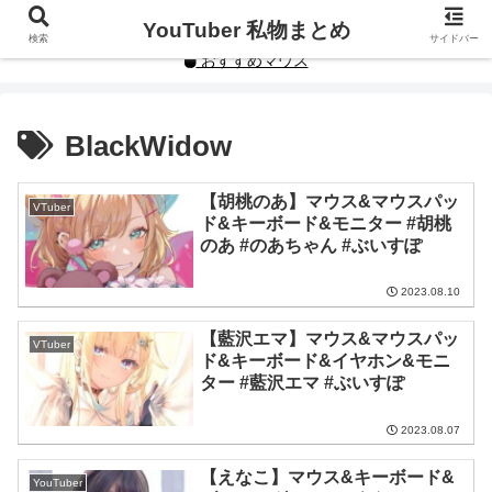
YouTuberや人気インフルエンサーの私物まとめです。
YouTuber 私物まとめ
検索
サイドバー
おすすめマウス
BlackWidow
【胡桃のあ】マウス&マウスパッ
VTuber
ド&キーボード&モニター #胡桃
のあ #のあちゃん #ぶいすぽ
2023.08.10
【藍沢エマ】マウス&マウスパッ
VTuber
ド&キーボード&イヤホン&モニ
ター #藍沢エマ #ぶいすぽ
2023.08.07
【えなこ】マウス&キーボード&
YouTuber