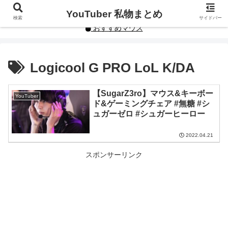
YouTuberや人気インフルエンサーの私物まとめです。
YouTuber 私物まとめ
検索
サイドバー
おすすめマウス
Logicool G PRO LoL K/DA
【SugarZ3ro】マウス&キーボー
YouTuber
ド&ゲーミングチェア #無糖 #シ
ュガーゼロ #シュガーヒーロー
2022.04.21
スポンサーリンク