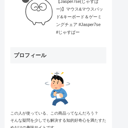
【Jasper7se(じゃすぱ
ー)】マウス&マウスパッ
ド&キーボード＆ゲーミ
ングチェア #Jasper7se
#じゃすぱー
プロフィール
この人が使っている、この商品ってなんだろう？
そんな疑問を少しでも解決する知的好奇心を満たすた
めだけの趣味サイトです。