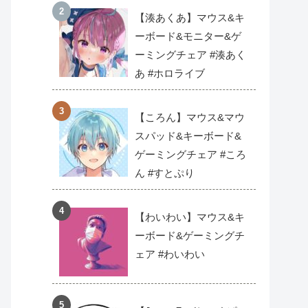
【湊あくあ】マウス&キ
ーボード&モニター&ゲ
ーミングチェア #湊あく
あ #ホロライブ
【ころん】マウス&マウ
スパッド&キーボード&
ゲーミングチェア #ころ
ん #すとぷり
【わいわい】マウス&キ
ーボード&ゲーミングチ
ェア #わいわい