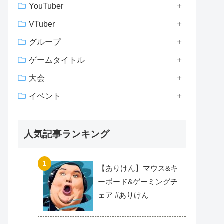
YouTuber
VTuber
グループ
ゲームタイトル
大会
イベント
人気記事ランキング
【ありけん】マウス&キ
ーボード&ゲーミングチ
ェア #ありけん