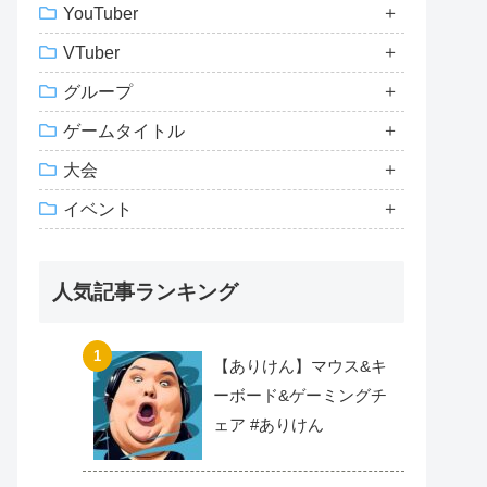
YouTuber
VTuber
グループ
ゲームタイトル
大会
イベント
人気記事ランキング
【ありけん】マウス&キ
ーボード&ゲーミングチ
ェア #ありけん