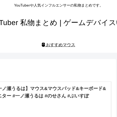
YouTuberや人気インフルエンサーの私物まとめです。
uTuber 私物まとめ | ゲームデバイ
おすすめマウス
一ノ瀬うるは】マウス&マウスパッド&キーボード&
ニター #一ノ瀬うるは #のせさん #ぶいすぽ