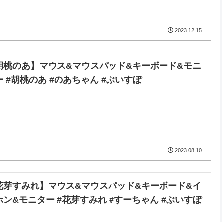
2023.12.15
胡桃のあ】マウス&マウスパッド&キーボード&モニ
ー #胡桃のあ #のあちゃん #ぶいすぽ
2023.08.10
花芽すみれ】マウス&マウスパッド&キーボード&イ
ホン&モニター #花芽すみれ #すーちゃん #ぶいすぽ