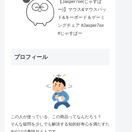
【Jasper7se(じゃすぱ
ー)】マウス&マウスパッ
ド&キーボード＆ゲーミ
ングチェア #Jasper7se
#じゃすぱー
プロフィール
この人が使っている、この商品ってなんだろう？
そんな疑問を少しでも解決する知的好奇心を満たすた
めだけの趣味サイトです。