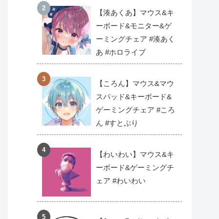
【湊あくあ】マウス&キ
ーボード&モニター&ゲ
ーミングチェア #湊あく
あ #ホロライブ
【ころん】マウス&マウ
スパッド&キーボード&
ゲーミングチェア #ころ
ん #すとぷり
【わいわい】マウス&キ
ーボード&ゲーミングチ
ェア #わいわい