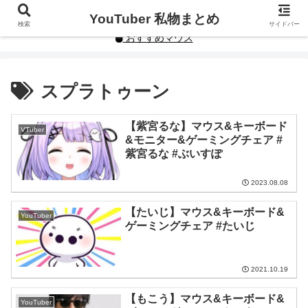
YouTuberや人気インフルエンサーの私物まとめです。
YouTuber 私物まとめ
検索
サイドバー
おすすめマウス
スプラトゥーン
【紫宮るな】マウス&キーボード
VTuber
&モニター&ゲーミングチェア #
紫宮るな #ぶいすぽ
2023.08.08
【たいじ】マウス&キーボード&
YouTuber
ゲーミングチェア #たいじ
2021.10.19
【もこう】マウス&キーボード&
YouTuber