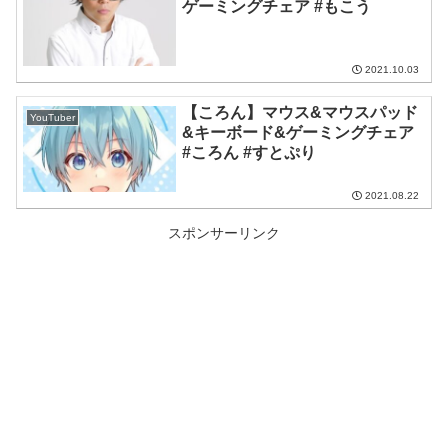
ゲーミングチェア #もこう
2021.10.03
【ころん】マウス&マウスパッド
YouTuber
&キーボード&ゲーミングチェア
#ころん #すとぷり
2021.08.22
スポンサーリンク