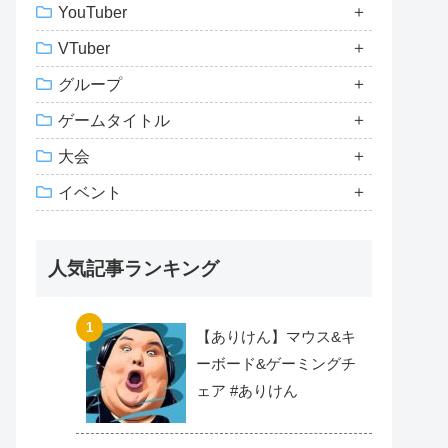
YouTuber
VTuber
グループ
ゲームタイトル
大会
イベント
人気記事ランキング
【ありけん】マウス&キ
ーボード&ゲーミングチ
ェア #ありけん