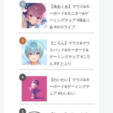
【湊あくあ】マウス&キ
ーボード&モニター&ゲ
ーミングチェア #湊あく
あ #ホロライブ
【ころん】マウス&マウ
スパッド&キーボード&
ゲーミングチェア #ころ
ん #すとぷり
【わいわい】マウス&キ
ーボード&ゲーミングチ
ェア #わいわい