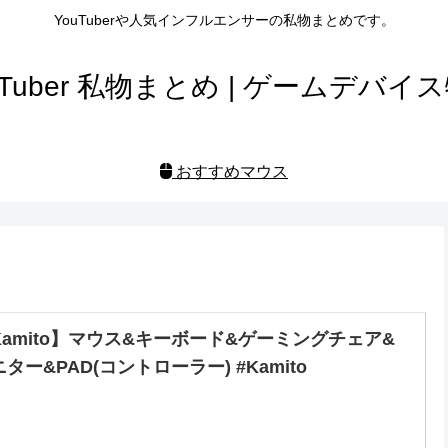
YouTuberや人気インフルエンサーの私物まとめです。
uTuber 私物まとめ | ゲームデバイ
おすすめマウス
Kamito】マウス&キーボード&ゲーミングチェア&
ター&PAD(コントローラー) #Kamito