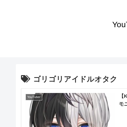
Yo
ゴリゴリアイドルオタク
【
YouTuber
モニ