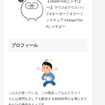
【Jasper7se(じゃすぱ
ー)】マウス&マウスパッ
ド&キーボード＆ゲーミ
ングチェア #Jasper7se
#じゃすぱー
プロフィール
この人が使っている、この商品ってなんだろう？
そんな疑問を少しでも解決する知的好奇心を満たすた
めだけの趣味サイトです。