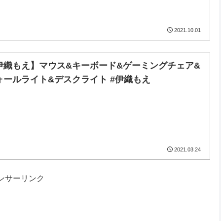
2021.10.01
伊織もえ】マウス&キーボード&ゲーミングチェア&
ォールライト&デスクライト #伊織もえ
2021.03.24
ンサーリンク