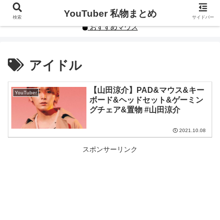
YouTuberや人気インフルエンサーの私物まとめです。
YouTuber 私物まとめ
検索
サイドバー
おすすめマウス
アイドル
【山田涼介】PAD&マウス&キー
YouTuber
ボード&ヘッドセット&ゲーミン
グチェア&置物 #山田涼介
2021.10.08
スポンサーリンク