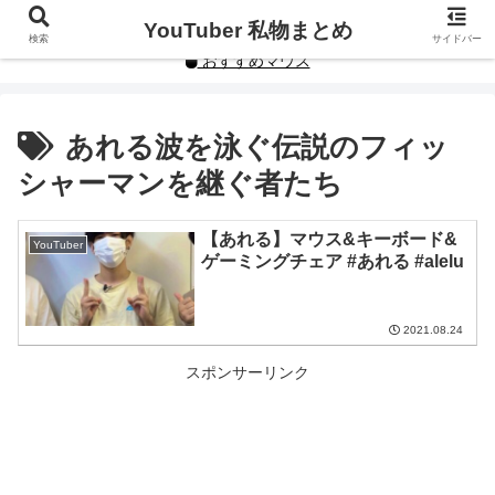
YouTuberや人気インフルエンサーの私物まとめです。
YouTuber 私物まとめ
検索
サイドバー
おすすめマウス
あれる波を泳ぐ伝説のフィッ
シャーマンを継ぐ者たち
【あれる】マウス&キーボード&
YouTuber
ゲーミングチェア #あれる #alelu
2021.08.24
スポンサーリンク