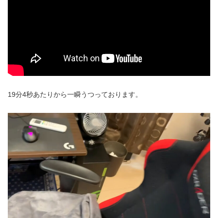
19分4秒あたりから一瞬うつっております。