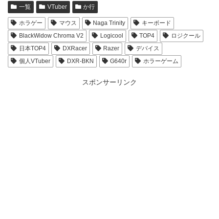
一覧
VTuber
か行
ホラゲー
マウス
Naga Trinity
キーボード
BlackWidow Chroma V2
Logicool
TOP4
ロジクール
日本TOP4
DXRacer
Razer
デバイス
個人VTuber
DXR-BKN
G640r
ホラーゲーム
スポンサーリンク