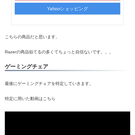
Yahooショッピング
こちらの商品だと思います。
Razerの商品似てるの多くてちょっと自信ないです。。。
ゲーミングチェア
最後にゲーミングチェアを特定していきます。
特定に用いた動画はこちら