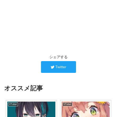
シェアする
Twitter
オススメ記事
VTuber
VTuber