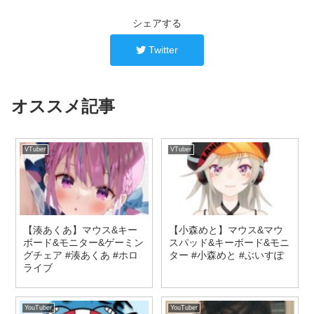
シェアする
Twitter
オススメ記事
VTuber
VTuber
【湊あくあ】マウス&キー
【小森めと】マウス&マウ
ボード&モニター&ゲーミン
スパッド&キーボード&モニ
グチェア #湊あくあ #ホロ
ター #小森めと #ぶいすぽ
ライブ
YouTuber
YouTuber