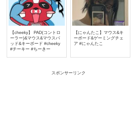
【cheeky】 PAD(コントロ
【にゃんたこ】マウス&キ
ーラー)&マウス&マウスパ
ーボード&ゲーミングチェ
ッド&キーボード #cheeky
ア #にゃんたこ
#チーキー #ちーきー
スポンサーリンク