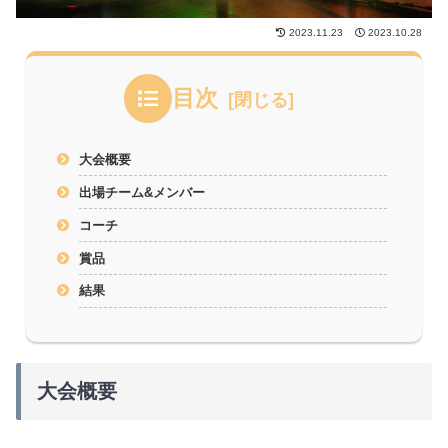
2023.11.23
2023.10.28
目次
大会概要
出場チーム&メンバー
コーチ
賞品
結果
大会概要