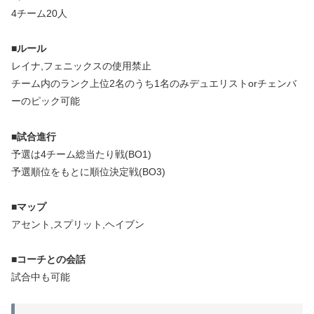
4チーム20人
■ルール
レイナ,フェニックスの使用禁止
チーム内のランク上位2名のうち1名のみデュエリストorチェンバ
ーのピック可能
■試合進行
予選は4チーム総当たり戦(BO1)
予選順位をもとに順位決定戦(BO3)
■マップ
アセント,スプリット,ヘイブン
■コーチとの会話
試合中も可能