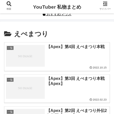
YouTuberや人気インフルエンサーの私物まとめです。
YouTuber 私物まとめ
検索
サイドバー
おすすめマウス
えぺまつり
【Apex】第4回 えぺまつり本戦
一覧
2022.10.15
【Apex】第3回 えぺまつり本戦
一覧
【Apex】
2022.02.23
【Apex】第2回 えぺまつり外伝2
一覧