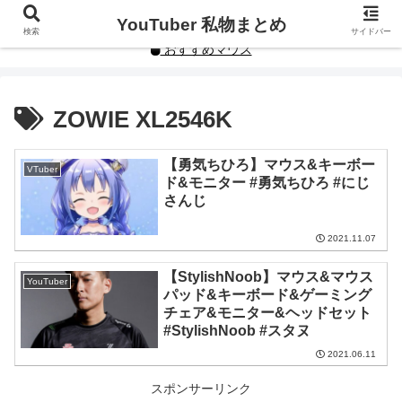
YouTuberや人気インフルエンサーの私物まとめです。
YouTuber 私物まとめ
検索
サイドバー
おすすめマウス
ZOWIE XL2546K
【勇気ちひろ】マウス&キーボー
VTuber
ド&モニター #勇気ちひろ #にじ
さんじ
2021.11.07
【StylishNoob】マウス&マウス
YouTuber
パッド&キーボード&ゲーミング
チェア&モニター&ヘッドセット
#StylishNoob #スタヌ
2021.06.11
スポンサーリンク