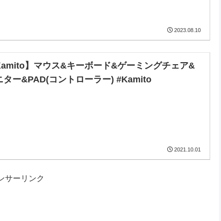
2023.08.10
Kamito】マウス&キーボード&ゲーミングチェア&
ター&PAD(コントローラー) #Kamito
2021.10.01
ンサーリンク