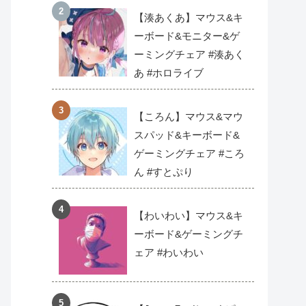
【湊あくあ】マウス&キ
ーボード&モニター&ゲ
ーミングチェア #湊あく
あ #ホロライブ
【ころん】マウス&マウ
スパッド&キーボード&
ゲーミングチェア #ころ
ん #すとぷり
【わいわい】マウス&キ
ーボード&ゲーミングチ
ェア #わいわい