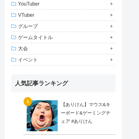
YouTuber
VTuber
グループ
ゲームタイトル
大会
イベント
人気記事ランキング
【ありけん】マウス&キ
ーボード&ゲーミングチ
ェア #ありけん