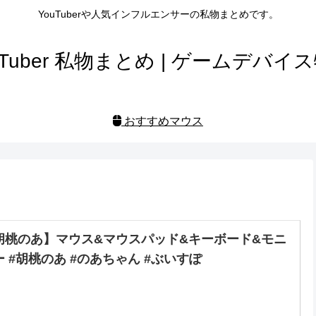
YouTuberや人気インフルエンサーの私物まとめです。
uTuber 私物まとめ | ゲームデバイ
おすすめマウス
胡桃のあ】マウス&マウスパッド&キーボード&モニ
ー #胡桃のあ #のあちゃん #ぶいすぽ