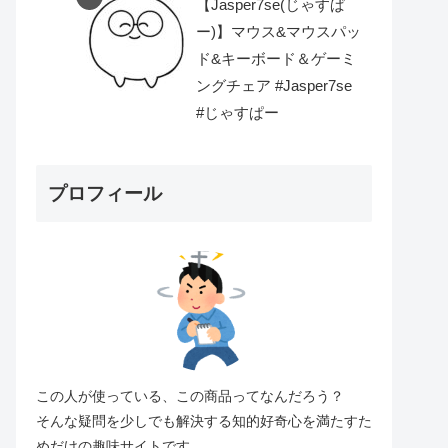
【Jasper7se(じゃすぱ
ー)】マウス&マウスパッ
ド&キーボード＆ゲーミ
ングチェア #Jasper7se
#じゃすぱー
プロフィール
この人が使っている、この商品ってなんだろう？
そんな疑問を少しでも解決する知的好奇心を満たすた
めだけの趣味サイトです。