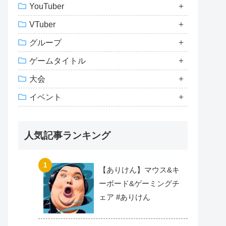
YouTuber
VTuber
グループ
ゲームタイトル
大会
イベント
人気記事ランキング
【ありけん】マウス&キ
ーボード&ゲーミングチ
ェア #ありけん