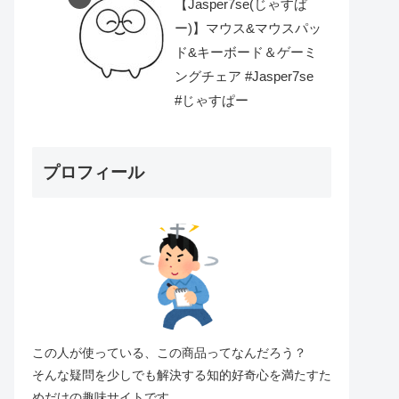
【Jasper7se(じゃすぱ
ー)】マウス&マウスパッ
ド&キーボード＆ゲーミ
ングチェア #Jasper7se
#じゃすぱー
プロフィール
この人が使っている、この商品ってなんだろう？
そんな疑問を少しでも解決する知的好奇心を満たすた
めだけの趣味サイトです。