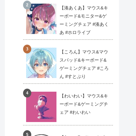
【湊あくあ】マウス&キ
ーボード&モニター&ゲ
ーミングチェア #湊あく
あ #ホロライブ
【ころん】マウス&マウ
スパッド&キーボード&
ゲーミングチェア #ころ
ん #すとぷり
【わいわい】マウス&キ
ーボード&ゲーミングチ
ェア #わいわい