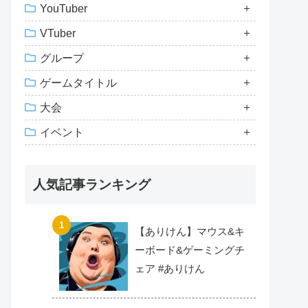
YouTuber
VTuber
グループ
ゲームタイトル
大会
イベント
人気記事ランキング
【ありけん】マウス&キ
ーボード&ゲーミングチ
ェア #ありけん