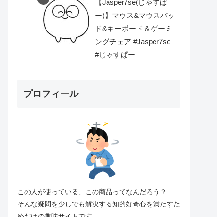
【Jasper7se(じゃすぱ
ー)】マウス&マウスパッ
ド&キーボード＆ゲーミ
ングチェア #Jasper7se
#じゃすぱー
プロフィール
この人が使っている、この商品ってなんだろう？
そんな疑問を少しでも解決する知的好奇心を満たすた
めだけの趣味サイトです。