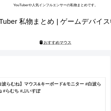
YouTuberや人気インフルエンサーの私物まとめです。
uTuber 私物まとめ | ゲームデバイ
おすすめマウス
白波らむね】マウス&キーボード&モニター #白波ら
ね #らむち #ぶいすぽ