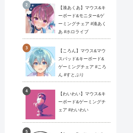
【湊あくあ】マウス&キ
ーボード&モニター&ゲ
ーミングチェア #湊あく
あ #ホロライブ
【ころん】マウス&マウ
スパッド&キーボード&
ゲーミングチェア #ころ
ん #すとぷり
【わいわい】マウス&キ
ーボード&ゲーミングチ
ェア #わいわい