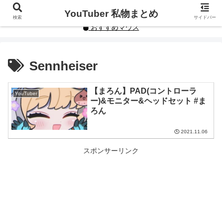
YouTuberや人気インフルエンサーの私物まとめです。
YouTuber 私物まとめ
検索
サイドバー
おすすめマウス
Sennheiser
【まろん】PAD(コントローラ
YouTuber
ー)&モニター&ヘッドセット #ま
ろん
2021.11.06
スポンサーリンク