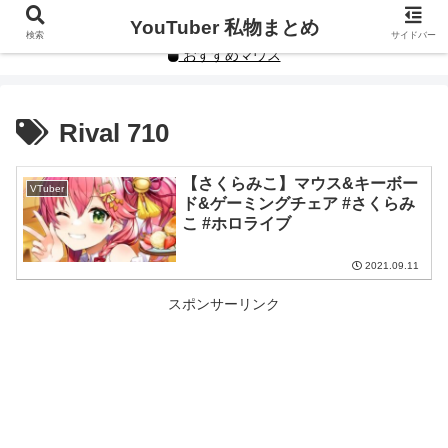
YouTuberや人気インフルエンサーの私物まとめです。
YouTuber 私物まとめ
検索
サイドバー
おすすめマウス
Rival 710
【さくらみこ】マウス&キーボー
VTuber
ド&ゲーミングチェア #さくらみ
こ #ホロライブ
2021.09.11
スポンサーリンク