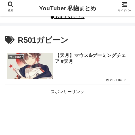
YouTuberや人気インフルエンサーの私物まとめです。
YouTuber 私物まとめ
検索
サイドバー
おすすめマウス
R501ガビーン
【天月】マウス&ゲーミングチェ
YouTuber
ア #天月
2021.04.06
スポンサーリンク