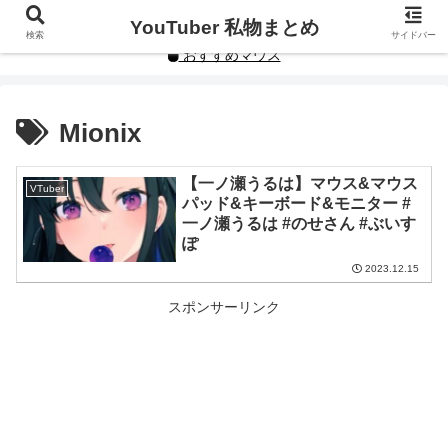
YouTuberや人気インフルエンサーの私物まとめです。
YouTuber 私物まとめ
検索
サイドバー
おすすめマウス
Mionix
【一ノ瀬うるは】マウス&マウス
VTuber
パッド&キーボード&モニター #
一ノ瀬うるは #のせさん #ぶいす
ぽ
2023.12.15
スポンサーリンク