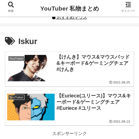
YouTuberや人気インフルエンサーの私物まとめです。
YouTuber 私物まとめ
検索
サイドバー
おすすめマウス
Iskur
【けんき】マウス&マウスパッド
YouTuber
&キーボード&ゲーミングチェア
#けんき
2021.08.25
【Euriece(ユリース)】マウス&キ
YouTuber
ーボード&ゲーミングチェア
#Euriece #ユリース
2021.08.13
スポンサーリンク