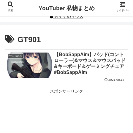
YouTuberや人気インフルエンサーの私物まとめです。
YouTuber 私物まとめ
検索
サイドバー
おすすめマウス
GT901
【BobSappAim】パッド(コント
YouTuber
ローラー)&マウス＆マウスパッド
&キーボード＆ゲーミングチェア
#BobSappAim
2021.08.18
スポンサーリンク