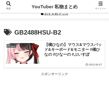
YouTuberや人気インフルエンサーの私物まとめです。
YouTuber 私物まとめ
検索
サイドバー
おすすめマウス
GB2488HSU-B2
【橘ひなの】マウス&マウスパッ
VTuber
ド&キーボード&モニター #橘ひ
なの #ひなーの #ぶいすぽ
2023.08.07
スポンサーリンク