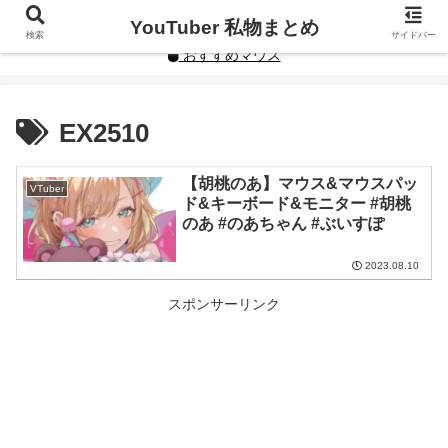
YouTuberや人気インフルエンサーの私物まとめです。
YouTuber 私物まとめ
検索
サイドバー
おすすめマウス
EX2510
【胡桃のあ】マウス&マウスパッ
VTuber
ド&キーボード&モニター #胡桃
のあ #のあちゃん #ぶいすぽ
2023.08.10
スポンサーリンク