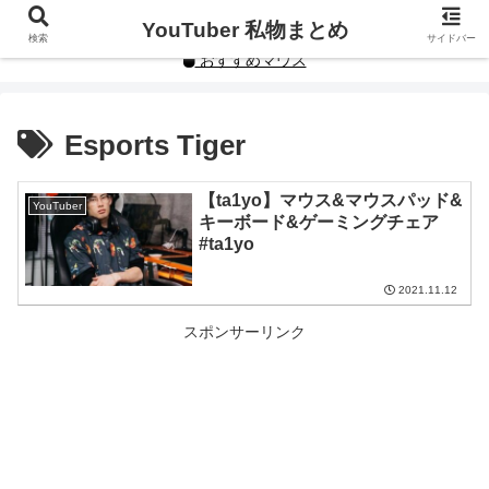
YouTuberや人気インフルエンサーの私物まとめです。
YouTuber 私物まとめ
検索
サイドバー
おすすめマウス
Esports Tiger
【ta1yo】マウス&マウスパッド&
YouTuber
キーボード&ゲーミングチェア
#ta1yo
2021.11.12
スポンサーリンク