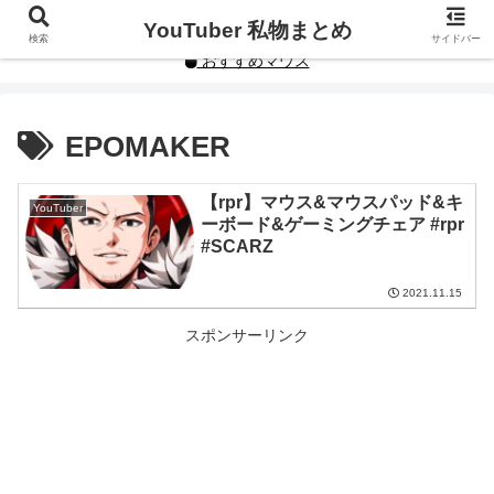
YouTuberや人気インフルエンサーの私物まとめです。
YouTuber 私物まとめ
検索
サイドバー
おすすめマウス
EPOMAKER
【rpr】マウス&マウスパッド&キ
YouTuber
ーボード&ゲーミングチェア #rpr
#SCARZ
2021.11.15
スポンサーリンク