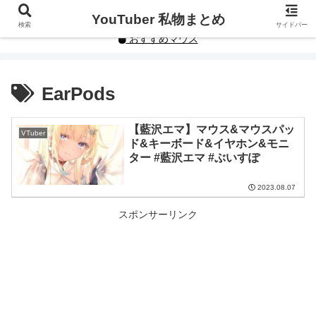
YouTuberや人気インフルエンサーの私物まとめです。
YouTuber 私物まとめ
検索
サイドバー
おすすめマウス
EarPods
【藍沢エマ】マウス&マウスパッ
VTuber
ド&キーボード&イヤホン&モニ
ター #藍沢エマ #ぶいすぽ
2023.08.07
スポンサーリンク