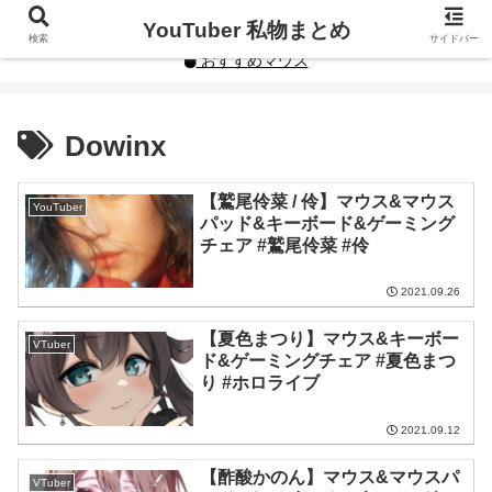
YouTuberや人気インフルエンサーの私物まとめです。
YouTuber 私物まとめ
検索
サイドバー
おすすめマウス
Dowinx
【鷲尾伶菜 / 伶】マウス&マウス
YouTuber
パッド&キーボード&ゲーミング
チェア #鷲尾伶菜 #伶
2021.09.26
【夏色まつり】マウス&キーボー
VTuber
ド&ゲーミングチェア #夏色まつ
り #ホロライブ
2021.09.12
【酢酸かのん】マウス&マウスパ
VTuber