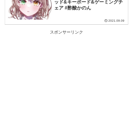
ッド&キーボード&ゲーミングチ
ェア #酢酸かのん
2021.09.09
スポンサーリンク