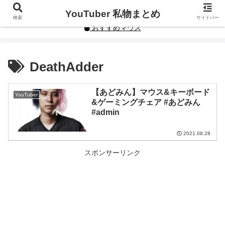
YouTuberや人気インフルエンサーの私物まとめです。
YouTuber 私物まとめ
検索
サイドバー
おすすめマウス
DeathAdder
【あどみん】マウス&キーボード
YouTuber
&ゲーミングチェア #あどみん
#admin
2021.08.28
スポンサーリンク