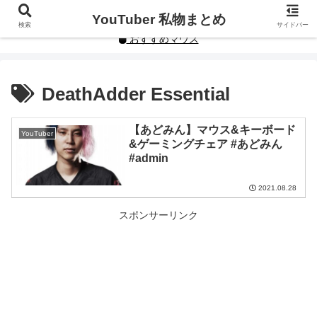
YouTuberや人気インフルエンサーの私物まとめです。
YouTuber 私物まとめ
検索
サイドバー
おすすめマウス
DeathAdder Essential
【あどみん】マウス&キーボード
YouTuber
&ゲーミングチェア #あどみん
#admin
2021.08.28
スポンサーリンク