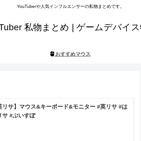
YouTuberや人気インフルエンサーの私物まとめです。
uTuber 私物まとめ | ゲームデバイ
おすすめマウス
英リサ】マウス&キーボード&モニター #英リサ #は
リサ #ぶいすぽ