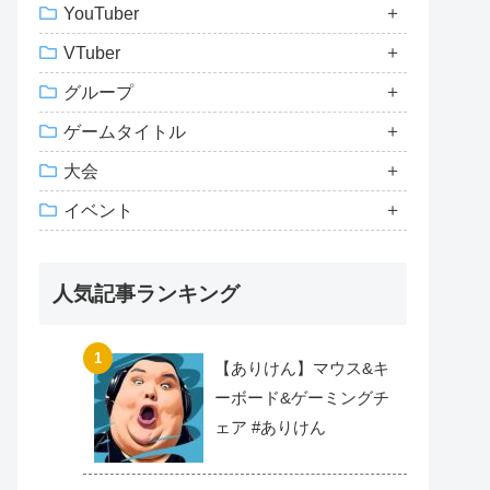
YouTuber
VTuber
グループ
ゲームタイトル
大会
イベント
人気記事ランキング
【ありけん】マウス&キ
ーボード&ゲーミングチ
ェア #ありけん