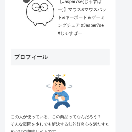
【Jasper7se(じゃすぱ
ー)】マウス&マウスパッ
ド&キーボード＆ゲーミ
ングチェア #Jasper7se
#じゃすぱー
プロフィール
この人が使っている、この商品ってなんだろう？
そんな疑問を少しでも解決する知的好奇心を満たすた
めだけの趣味サイトです。