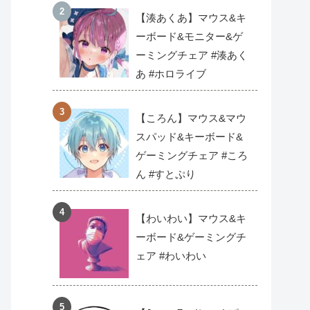
【湊あくあ】マウス&キ
ーボード&モニター&ゲ
ーミングチェア #湊あく
あ #ホロライブ
【ころん】マウス&マウ
スパッド&キーボード&
ゲーミングチェア #ころ
ん #すとぷり
【わいわい】マウス&キ
ーボード&ゲーミングチ
ェア #わいわい