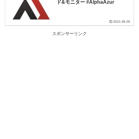
ド&モニター #AlphaAzur
2021.09.29
スポンサーリンク