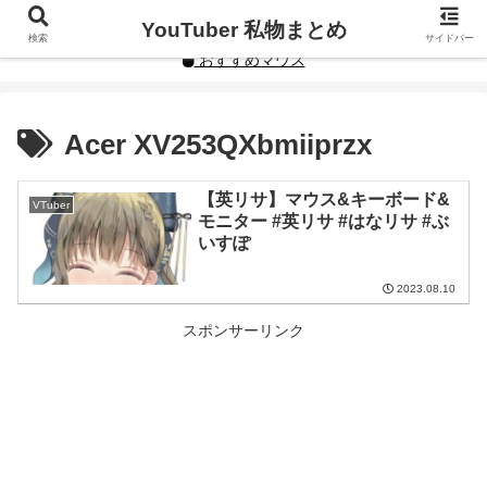
YouTuberや人気インフルエンサーの私物まとめです。
YouTuber 私物まとめ
検索
サイドバー
おすすめマウス
Acer XV253QXbmiiprzx
【英リサ】マウス&キーボード&
VTuber
モニター #英リサ #はなリサ #ぶ
いすぽ
2023.08.10
スポンサーリンク