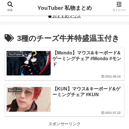
YouTuberや人気インフルエンサーの私物まとめです。
YouTuber 私物まとめ
検索
サイドバー
おすすめマウス
3種のチーズ牛丼特盛温玉付き
【Mondo】マウス&キーボード&
YouTuber
ゲーミングチェア #Mondo #モン
ド
2021.09.10
【KUN】マウス&キーボード&ゲ
YouTuber
ーミングチェア #KUN
2021.07.22
スポンサーリンク