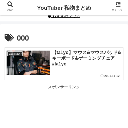
YouTuberや人気インフルエンサーの私物まとめです。
YouTuber 私物まとめ
検索
サイドバー
おすすめマウス
000
【ta1yo】マウス&マウスパッド&
YouTuber
キーボード&ゲーミングチェア
#ta1yo
2021.11.12
スポンサーリンク