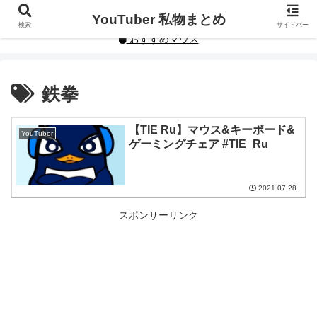
YouTuberや人気インフルエンサーの私物まとめです。
YouTuber 私物まとめ
検索
サイドバー
おすすめマウス
鉄拳
【TIE Ru】マウス&キーボード&
YouTuber
ゲーミングチェア #TIE_Ru
2021.07.28
スポンサーリンク