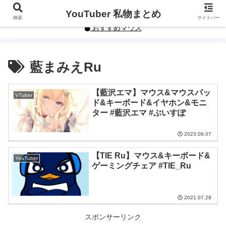
YouTuberや人気インフルエンサーの私物まとめです。
YouTuber 私物まとめ
検索
サイドバー
おすすめマウス
藍まみえRu
【藍沢エマ】マウス&マウスパッ
VTuber
ド&キーボード&イヤホン&モニ
ター #藍沢エマ #ぶいすぽ
2023.08.07
【TIE Ru】マウス&キーボード&
YouTuber
ゲーミングチェア #TIE_Ru
2021.07.28
スポンサーリンク