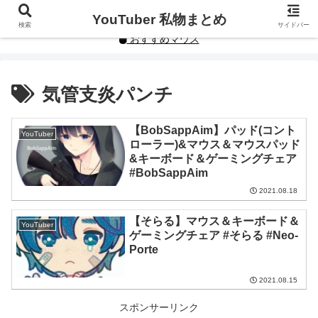
YouTuberや人気インフルエンサーの私物まとめです。
YouTuber 私物まとめ
検索
サイドバー
おすすめマウス
気管支炎パンチ
【BobSappAim】パッド(コント
YouTuber
ローラー)&マウス＆マウスパッド
&キーボード＆ゲーミングチェア
#BobSappAim
2021.08.18
【そらる】マウス＆キーボード＆
YouTuber
ゲーミングチェア #そらる #Neo-
Porte
2021.08.15
スポンサーリンク