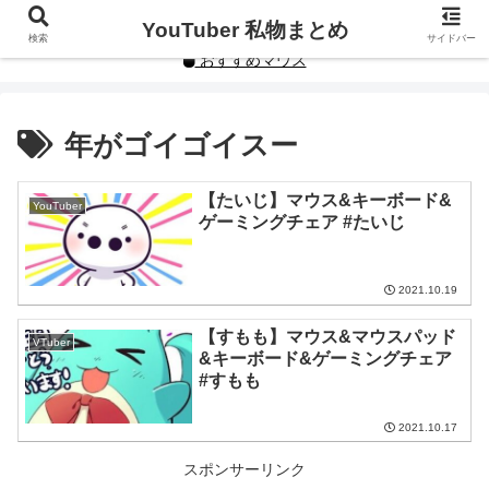
YouTuberや人気インフルエンサーの私物まとめです。
YouTuber 私物まとめ
検索
サイドバー
おすすめマウス
年がゴイゴイスー
【たいじ】マウス&キーボード&
YouTuber
ゲーミングチェア #たいじ
2021.10.19
【すもも】マウス&マウスパッド
VTuber
&キーボード&ゲーミングチェア
#すもも
2021.10.17
スポンサーリンク