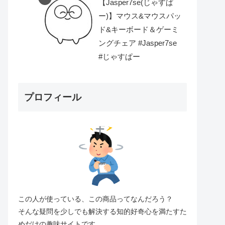
【Jasper7se(じゃすぱ
ー)】マウス&マウスパッ
ド&キーボード＆ゲーミ
ングチェア #Jasper7se
#じゃすぱー
プロフィール
この人が使っている、この商品ってなんだろう？
そんな疑問を少しでも解決する知的好奇心を満たすた
めだけの趣味サイトです。