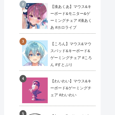
【湊あくあ】マウス&キ
ーボード&モニター&ゲ
ーミングチェア #湊あく
あ #ホロライブ
【ころん】マウス&マウ
スパッド&キーボード&
ゲーミングチェア #ころ
ん #すとぷり
【わいわい】マウス&キ
ーボード&ゲーミングチ
ェア #わいわい