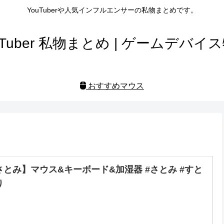
YouTuberや人気インフルエンサーの私物まとめです。
uTuber 私物まとめ | ゲームデバイ
おすすめマウス
さとみ】マウス&キーボード&加湿器 #さとみ #すと
り