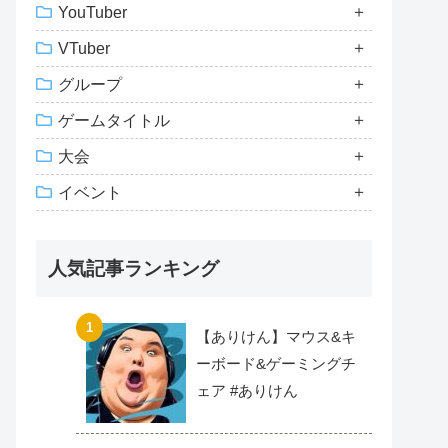
YouTuber
VTuber
グループ
ゲームタイトル
大会
イベント
人気記事ランキング
【ありけん】マウス&キ
ーボード&ゲーミングチ
ェア #ありけん