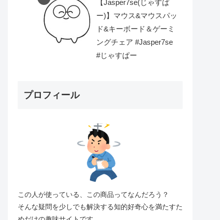
【Jasper7se(じゃすぱ
ー)】マウス&マウスパッ
ド&キーボード＆ゲーミ
ングチェア #Jasper7se
#じゃすぱー
プロフィール
この人が使っている、この商品ってなんだろう？
そんな疑問を少しでも解決する知的好奇心を満たすた
めだけの趣味サイトです。