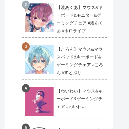
【湊あくあ】マウス&キ
ーボード&モニター&ゲ
ーミングチェア #湊あく
あ #ホロライブ
【ころん】マウス&マウ
スパッド&キーボード&
ゲーミングチェア #ころ
ん #すとぷり
【わいわい】マウス&キ
ーボード&ゲーミングチ
ェア #わいわい