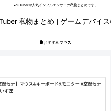
YouTuberや人気インフルエンサーの私物まとめです。
uTuber 私物まとめ | ゲームデバイ
おすすめマウス
空澄セナ】マウス&キーボード&モニター #空澄セナ
ぶいすぽ