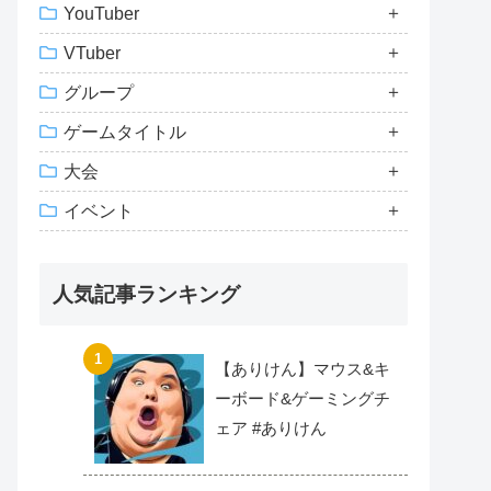
YouTuber
VTuber
グループ
ゲームタイトル
大会
イベント
人気記事ランキング
【ありけん】マウス&キ
ーボード&ゲーミングチ
ェア #ありけん