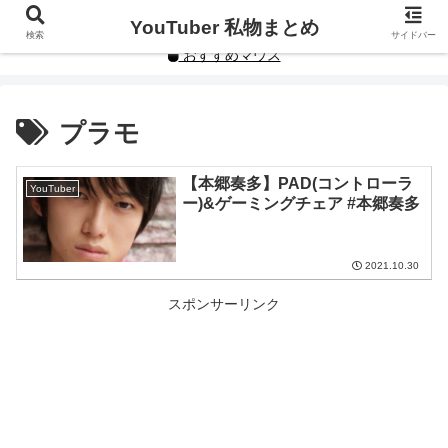
YouTuberや人気インフルエンサーの私物まとめです。
YouTuber 私物まとめ
検索
サイドバー
おすすめマウス
プラモ
【本郷奏多】PAD(コントローラ
YouTuber
ー)&ゲーミングチェア #本郷奏多
2021.10.30
スポンサーリンク