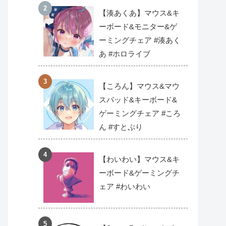
【湊あくあ】マウス&キ
ーボード&モニター&ゲ
ーミングチェア #湊あく
あ #ホロライブ
【ころん】マウス&マウ
スパッド&キーボード&
ゲーミングチェア #ころ
ん #すとぷり
【わいわい】マウス&キ
ーボード&ゲーミングチ
ェア #わいわい