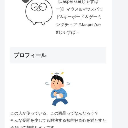
【Jasper7se(じゃすぱ
ー)】マウス&マウスパッ
ド&キーボード＆ゲーミ
ングチェア #Jasper7se
#じゃすぱー
プロフィール
この人が使っている、この商品ってなんだろう？
そんな疑問を少しでも解決する知的好奇心を満たすた
めだけの趣味サイトです。