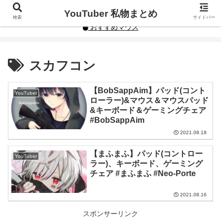
YouTuberや人気インフルエンサーの私物まとめです。
YouTuber 私物まとめ
検索
サイドバー
おすすめマウス
スカフコン
【BobSappAim】パッド(コント
YouTuber
ローラー)&マウス＆マウスパッド
&キーボード＆ゲーミングチェア
#BobSappAim
2021.08.18
【まふまふ】パッド(コントロー
YouTuber
ラー)、キーボード、ゲーミング
チェア #まふまふ #Neo-Porte
2021.08.16
スポンサーリンク